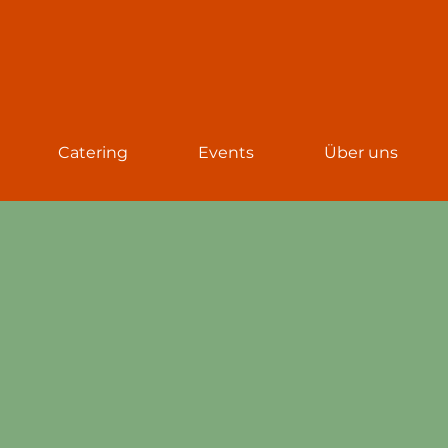
Catering
Events
Über uns