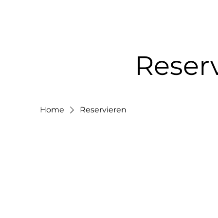
Reser
Home
Reservieren