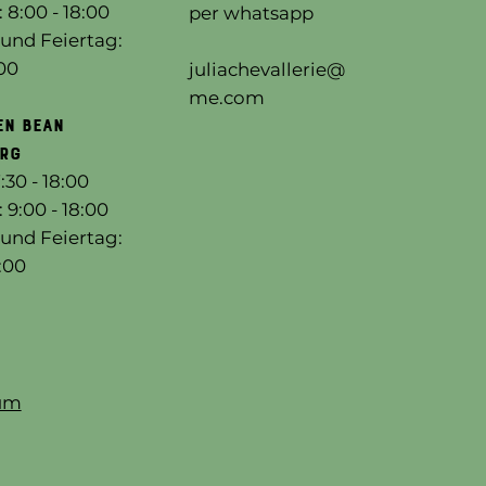
: 8:00 - 18:00
per whatsapp
 und Feiertag:
:00
juliachevallerie@
me.com
EN BEAN
rg
:30 - 18:00
9:00 - 18:00
und Feiertag:
8:00
um