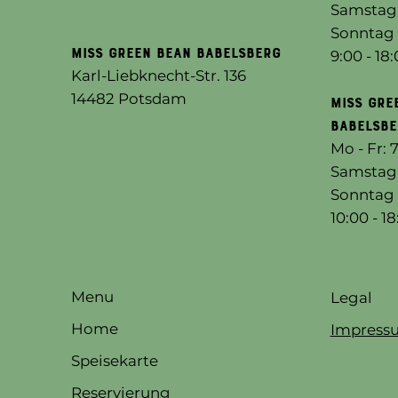
​​Samstag
​Sonntag
MISS GREEN BEAN Babelsberg
9:00 - 18
Karl-Liebknecht-Str. 136
14482 Potsdam
MISS GRE
Babelsbe
Mo - Fr: 7
Samstag: 
Sonntag 
10:00 - 1
Menu
Legal
Home
Impress
Speisekarte
Reservierung